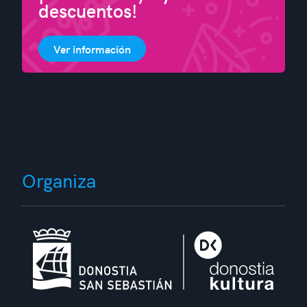
descuentos!
Ver información
Organiza