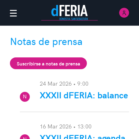
Inici
Menú Principal
Notas de prensa
Suscribirse a notas de prensa
24 Mar 2026 • 9:00
XXXII dFERIA: balance
N
ota:
16 Mar 2026 • 13:00
XXXII dFERIA: agenda