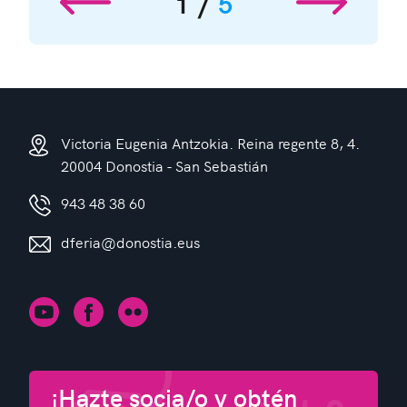
1
5
Victoria Eugenia Antzokia. Reina regente 8, 4.
20004 Donostia - San Sebastián
943 48 38 60
dferia@donostia.eus
¡Hazte socia/o y obtén