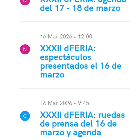
N
del 17 - 18 de marzo
ota:
16 Mar 2026 • 12:00
XXXII dFERIA:
N
espectáculos
ota:
presentados el 16 de
marzo
16 Mar 2026 • 9:45
XXXII dFERIA: ruedas
C
de prensa del 16 de
onvocatoria:
marzo y agenda