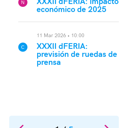
XXXII dFERIA: impacto
N
económico de 2025
ota:
11 Mar 2026 • 10:00
XXXII dFERIA:
C
previsión de ruedas de
onvocatoria:
prensa