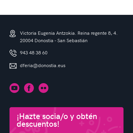
Victoria Eugenia Antzokia. Reina regente 8, 4.
20004 Donostia - San Sebastián
943 48 38 60
dferia@donostia.eus
¡Hazte socia/o y obtén
descuentos!