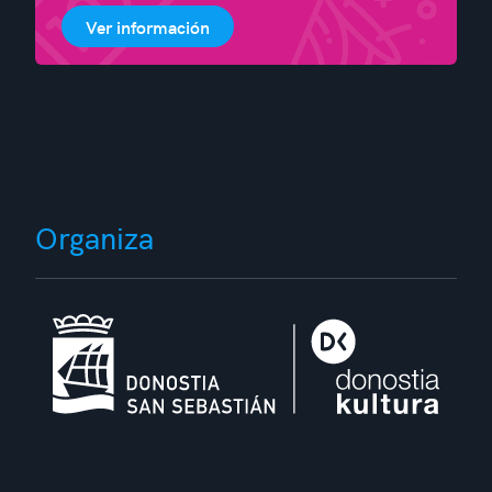
Ver información
Organiza