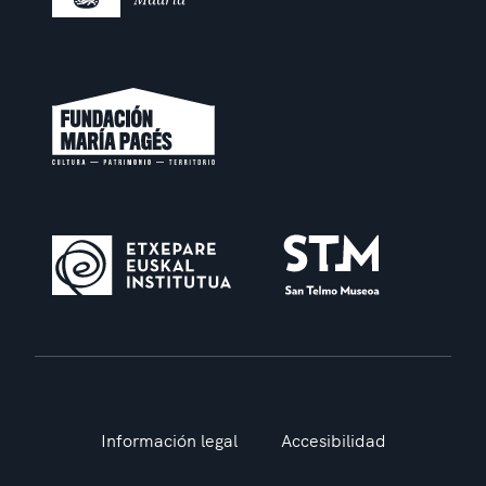
Información legal
Accesibilidad