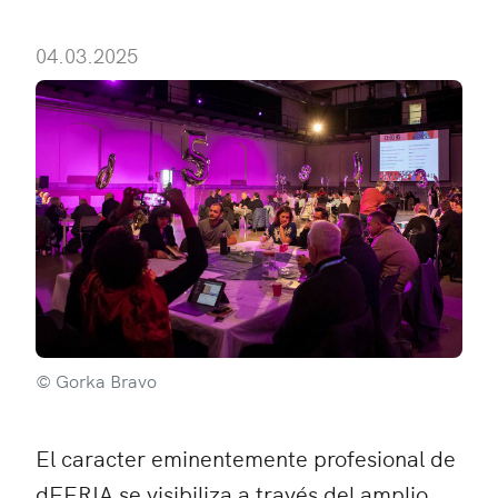
04.03.2025
© Gorka Bravo
El caracter eminentemente profesional de
dFERIA se visibiliza a través del amplio