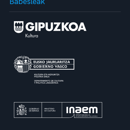
Babesleak