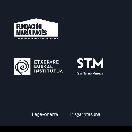
Lege-oharra
Irisgarritasuna
Cookie politika
Pribatutasun politika