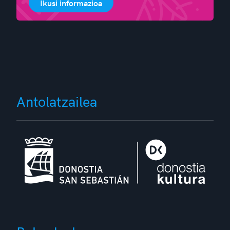
Ikusi informazioa
Antolatzailea