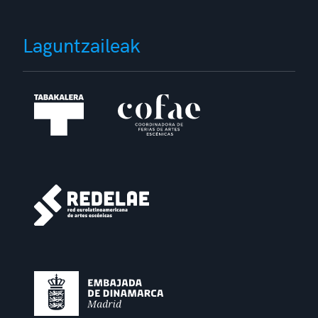
Laguntzaileak