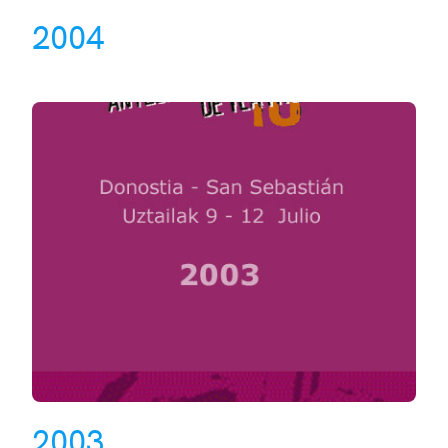
2004
2003