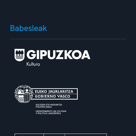
Babesleak