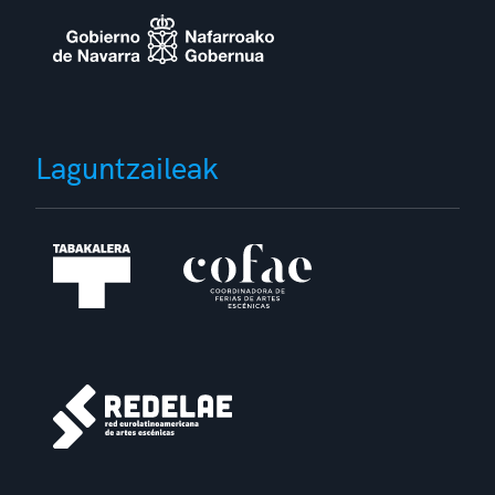
Laguntzaileak