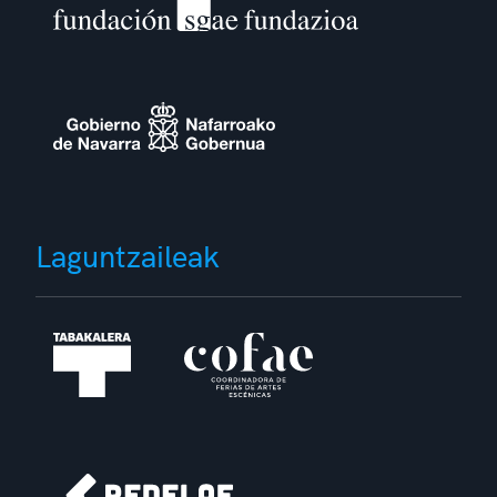
Laguntzaileak