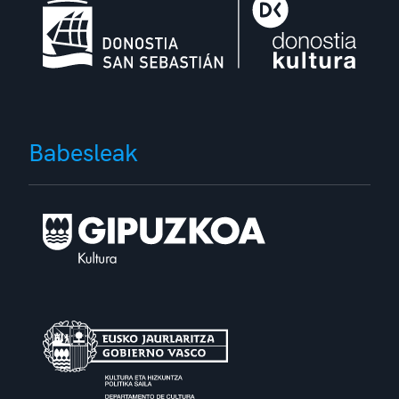
Babesleak