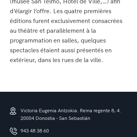
(musée San Telmo, Hôtel de Ville,…) afin
d’élargir l’offre. Les quatre premières
éditions furent exclusivement consacrées
au théâtre et parallèlement à la
programmation en salles, quelques
spectacles étaient aussi présentés en
extérieur, dans les rues de la ville.
Victoria Eugenia Antzokia. Reina regente 8, 4.
20004 Donostia - San Sebastián
943 48 38 60