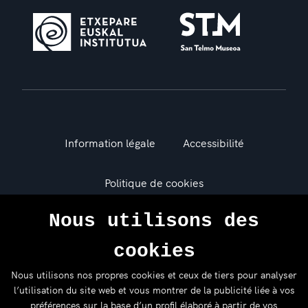
Information légale
Accessibilité
Politique de cookies
Nous utilisons des
Politique de confidentialité
cookies
Donostia Kultura 2026 © Copyright
Nous utilisons nos propres cookies et ceux de tiers pour analyser
l’utilisation du site web et vous montrer de la publicité liée à vos
préférences sur la base d’un profil élaboré à partir de vos