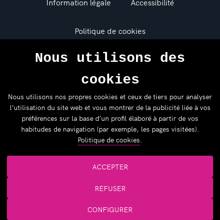
Information légale
Accessibilité
Politique de cookies
Nous utilisons des
Politique de confidentialité
cookies
Donostia Kultura 2026 © Copyright
Nous utilisons nos propres cookies et ceux de tiers pour analyser
l’utilisation du site web et vous montrer de la publicité liée à vos
préférences sur la base d’un profil élaboré à partir de vos
habitudes de navigation (par exemple, les pages visitées).
Politique de cookies
.
ACCEPTER
REFUSER
CONFIGURER