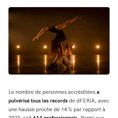
Le nombre de personnes accréditées
a
pulvérisé tous les records
de dFERIA, avec
une hausse proche de 14 % par rapport à
2023, soit
614 professionnels
. Parmi eux,