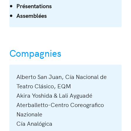
Présentations
Assemblées
Compagnies
Alberto San Juan, Cía Nacional de
Teatro Clásico, EQM
Akira Yoshida & Lali Ayguadé
Aterballetto-Centro Coreografico
Nazionale
Cía Analógica