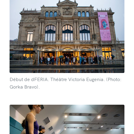
Début de dFERIA. Théâtre Victoria Eugenia. (Photo:
Gorka Bravo).