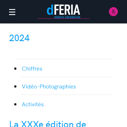
Ouvri
Menú Principal
2024
Chiffres
Vidéo-Photographies
Activités
La XXXe édition de