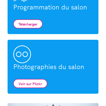
Programmation du salon
Télécharger
Photographies du salon
Voir sur Flickr