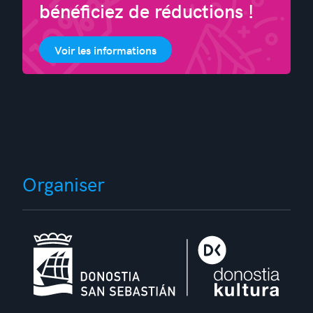
bénéficiez de réductions !
Voir les informations
Organiser