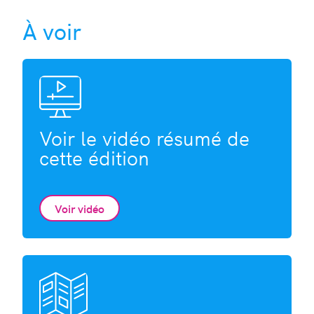
À voir
Voir le vidéo résumé de
cette édition
Voir vidéo