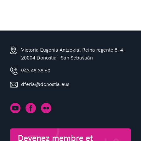
Victoria Eugenia Antzokia. Reina regente 8, 4.
20004 Donostia - San Sebastián
943 48 38 60
dferia@donostia.eus
Devenez membre et